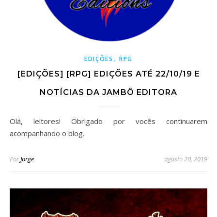
,
EDIÇÕES
RPG
[EDIÇÕES] [RPG] EDIÇÕES ATÉ 22/10/19 E
NOTÍCIAS DA JAMBÔ EDITORA
Olá, leitores! Obrigado por vocês continuarem
acompanhando o blog.
Por
Jorge
agosto 20, 2019