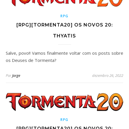
RPG
[RPG][TORMENTA20] OS NOVOS 20:
THYATIS
Salve, povo!! Vamos finalmente voltar com os posts sobre
os Deuses de Tormenta?
Por
Jorge
dezembro 26, 2022
RPG
[RPG][TORMENTA20] OS NOVOS 20: