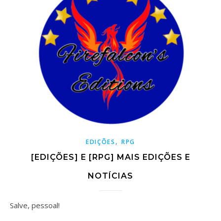
,
EDIÇÕES
RPG
[EDIÇÕES] E [RPG] MAIS EDIÇÕES E
NOTÍCIAS
Salve, pessoal!