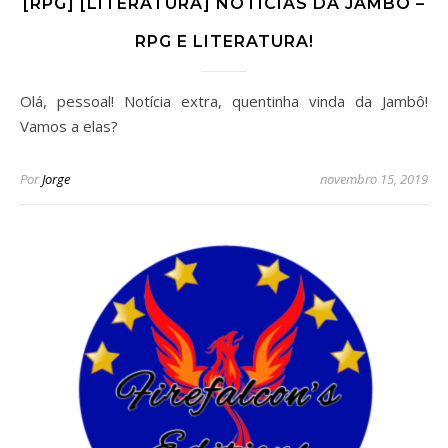
[RPG] [LITERATURA] NOTÍCIAS DA JAMBÔ –
RPG E LITERATURA!
Olá, pessoal! Notícia extra, quentinha vinda da Jambô!
Vamos a elas?
Por
Jorge
novembro 15, 2019