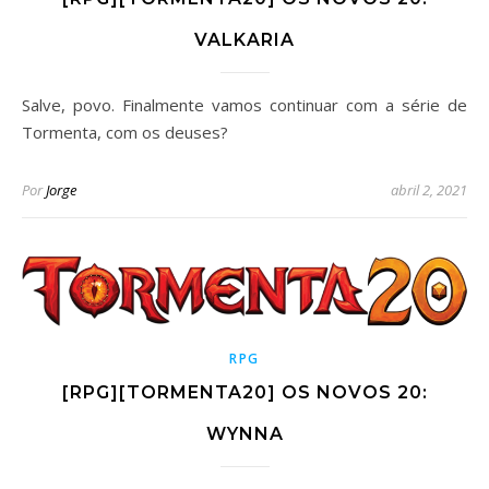
VALKARIA
Salve, povo. Finalmente vamos continuar com a série de
Tormenta, com os deuses?
Por
Jorge
abril 2, 2021
RPG
[RPG][TORMENTA20] OS NOVOS 20:
WYNNA