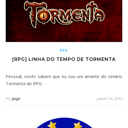
RPG
[RPG] LINHA DO TEMPO DE TORMENTA
Pessoal, vocês sabem que eu sou um amante do cenário
Tormenta de RPG.
Por
Jorge
janeiro 16, 2019