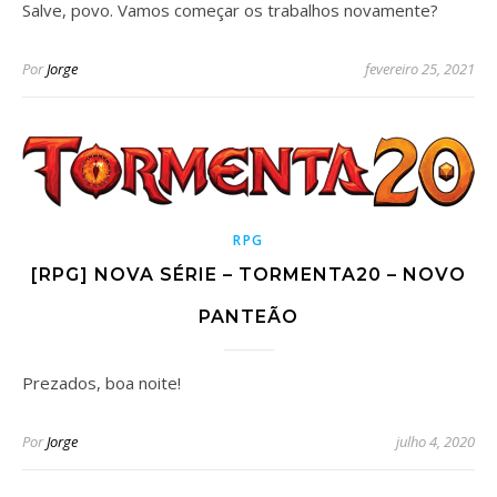
Salve, povo. Vamos começar os trabalhos novamente?
Por
Jorge
fevereiro 25, 2021
RPG
[RPG] NOVA SÉRIE – TORMENTA20 – NOVO
PANTEÃO
Prezados, boa noite!
Por
Jorge
julho 4, 2020