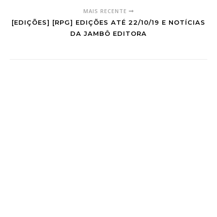
MAIS RECENTE
[EDIÇÕES] [RPG] EDIÇÕES ATÉ 22/10/19 E NOTÍCIAS
DA JAMBÔ EDITORA