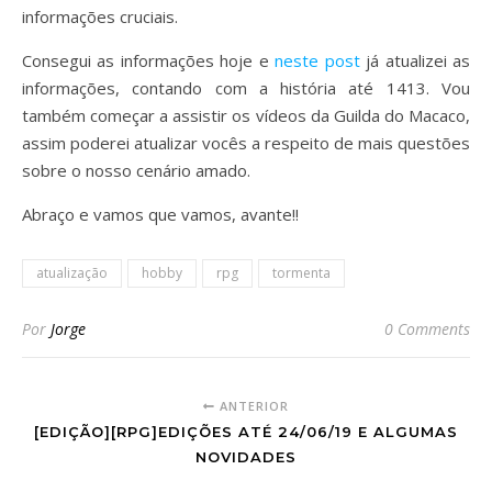
informações cruciais.
Consegui as informações hoje e
neste post
já atualizei as
informações, contando com a história até 1413. Vou
também começar a assistir os vídeos da Guilda do Macaco,
assim poderei atualizar vocês a respeito de mais questões
sobre o nosso cenário amado.
Abraço e vamos que vamos, avante!!
atualização
hobby
rpg
tormenta
Por
Jorge
0 Comments
ANTERIOR
[EDIÇÃO][RPG]EDIÇÕES ATÉ 24/06/19 E ALGUMAS
NOVIDADES