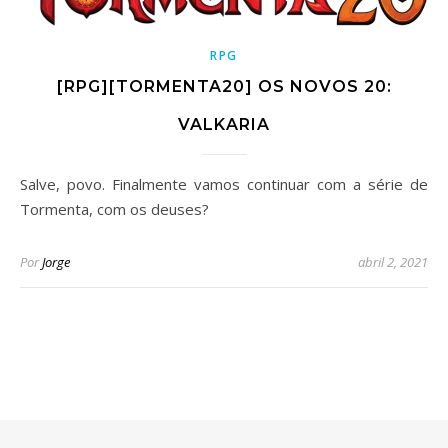
RPG
[RPG][TORMENTA20] OS NOVOS 20:
VALKARIA
Salve, povo. Finalmente vamos continuar com a série de
Tormenta, com os deuses?
Por
Jorge
abril 2, 2021