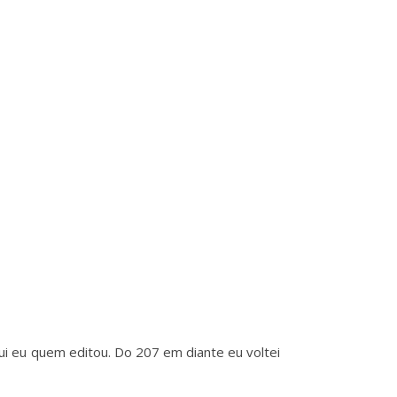
i eu quem editou. Do 207 em diante eu voltei