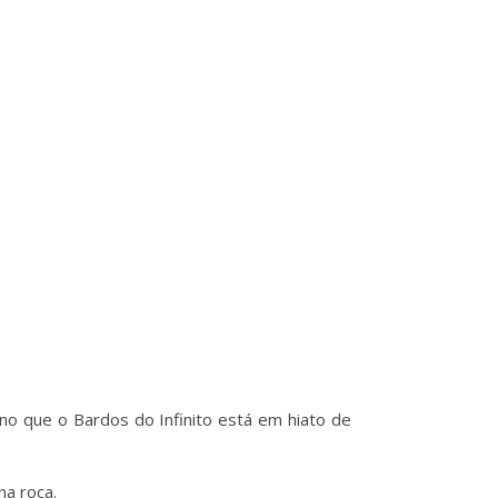
o que o Bardos do Infinito está em hiato de
na roça.