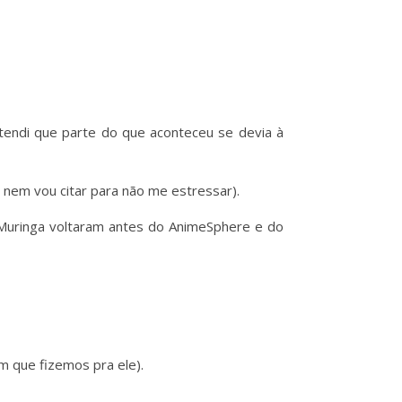
tendi que parte do que aconteceu se devia à
 nem vou citar para não me estressar).
Muringa voltaram antes do AnimeSphere e do
m que fizemos pra ele).