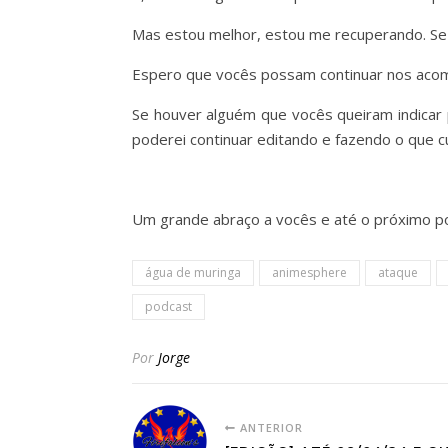
Mas estou melhor, estou me recuperando. Se
Espero que vocês possam continuar nos aco
Se houver alguém que vocês queiram indicar
poderei continuar editando e fazendo o que c
Um grande abraço a vocês e até o próximo po
água de muringa
animesphere
ataque
podcast
Por
Jorge
ANTERIOR