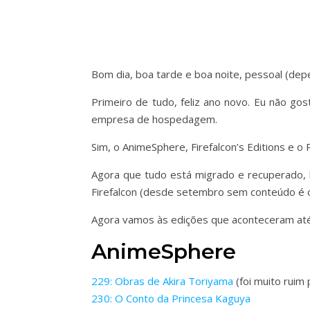
Bom dia, boa tarde e boa noite, pessoal (de
Primeiro de tudo, feliz ano novo. Eu não g
empresa de hospedagem.
Sim, o AnimeSphere, Firefalcon’s Editions e 
Agora que tudo está migrado e recuperado,
Firefalcon (desde setembro sem conteúdo é o
Agora vamos às edições que aconteceram até
AnimeSphere
229: Obras de Akira Toriyama
(foi muito ruim
230: O Conto da Princesa Kaguya