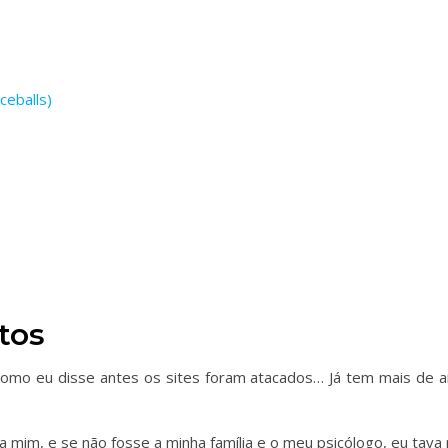
ceballs)
tos
omo eu disse antes os sites foram atacados… Já tem mais de an
ra mim, e se não fosse a minha família e o meu psicólogo, eu tava 