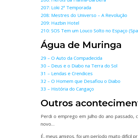
207: Loki 2ª Temporada
208: Mestres do Universo – A Revolução
209: Hazbin Hotel
210: SOS Tem um Louco Solto no Espaço (Spa
Água de Muringa
29 – O Auto da Compadecida
30 – Deus e o Diabo na Terra do Sol
31 – Lendas e Crendices
32 – O Homem que Desafiou o Diabo
33 – História do Cangaço
Outros acontecimen
Perdi o emprego em julho do ano passado, c
novo…
É, meus amigos. foi um período muito difícil p