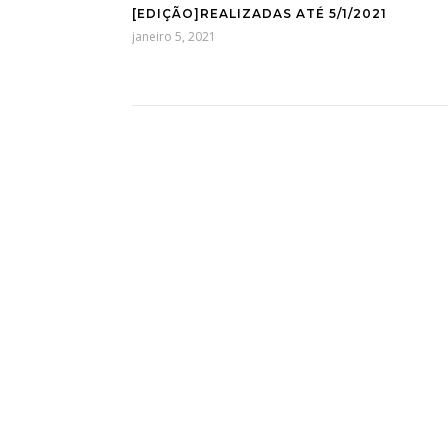
[EDIÇÃO]REALIZADAS ATÉ 5/1/2021
janeiro 5, 2021