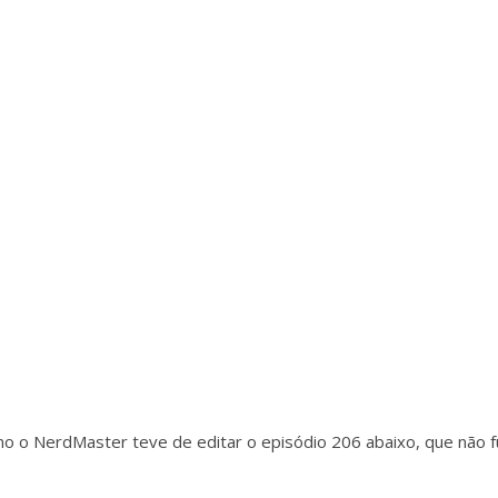
 o NerdMaster teve de editar o episódio 206 abaixo, que não fu