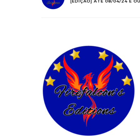
[EDIÇÃO] ATÉ 08/04/24 E 