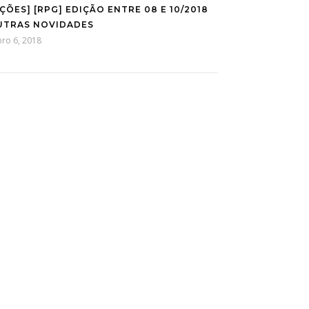
IÇÕES] [RPG] EDIÇÃO ENTRE 08 E 10/2018
UTRAS NOVIDADES
ro 6, 2018