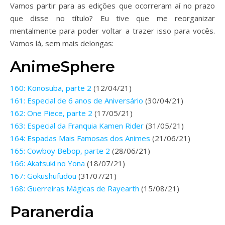
Vamos partir para as edições que ocorreram aí no prazo
que disse no título? Eu tive que me reorganizar
mentalmente para poder voltar a trazer isso para vocês.
Vamos lá, sem mais delongas:
AnimeSphere
160: Konosuba, parte 2
(12/04/21)
161: Especial de 6 anos de Aniversário
(30/04/21)
162: One Piece, parte 2
(17/05/21)
163: Especial da Franquia Kamen Rider
(31/05/21)
164: Espadas Mais Famosas dos Animes
(21/06/21)
165: Cowboy Bebop, parte 2
(28/06/21)
166: Akatsuki no Yona
(18/07/21)
167: Gokushufudou
(31/07/21)
168: Guerreiras Mágicas de Rayearth
(15/08/21)
Paranerdia