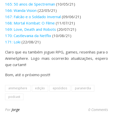
165: 50 anos de Spectreman
(10/05/21)
166: Wanda Vision
(22/05/21)
167: Falcão e o Soldado Invernal
(09/06/21)
168: Mortal Kombat: O Filme
(11/07/21)
169: Love, Death and Robots
(20/07/21)
170: Castlevania da Netflix
(10/08/21)
171: Loki
(22/08/21)
Claro que eu também joguei RPG, games, resenhas para o
AnimeSphere. Logo mais ocorrerão atualizações, espero
que curtam!!
Bom, até o próximo post!!
animesphere
edição
episódios
paranerdia
podcast
Por
Jorge
0 Comments