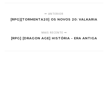
ANTERIOR
[RPG][TORMENTA20] OS NOVOS 20: VALKARIA
MAIS RECENTE
[RPG] [DRAGON AGE] HISTÓRIA - ERA ANTIGA