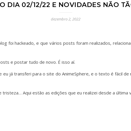
 O DIA 02/12/22 E NOVIDADES NÃO T
dezembro 2, 2022
og foi hackeado, e que vários posts foram realizados, relaci
sts e postar tudo de novo. É isso aí.
 eu já transferi para o site do AnimeSphere, e o texto é fácil d
tristeza… Aqui estão as edições que eu realizei desde a última v