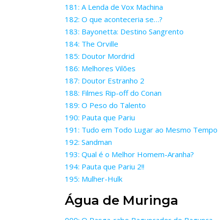
181: A Lenda de Vox Machina
182: O que aconteceria se…?
183: Bayonetta: Destino Sangrento
184: The Orville
185: Doutor Mordrid
186: Melhores Vilões
187: Doutor Estranho 2
188: Filmes Rip-off do Conan
189: O Peso do Talento
190: Pauta que Pariu
191: Tudo em Todo Lugar ao Mesmo Tempo
192: Sandman
193: Qual é o Melhor Homem-Aranha?
194: Pauta que Pariu 2!!
195: Mulher-Hulk
Água de Muringa