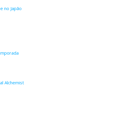
ue no Japão
Temporada
al Alchemist