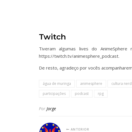
Twitch
Tiveram algumas lives do AnimeSphere 
https://twitch.tv/animesphere_podcast.
De resto, agradeço por vocês acompanharem!
água de muringa
animesphere
cultura nerd
participações
podcast
rpg
Por
Jorge
ANTERIOR