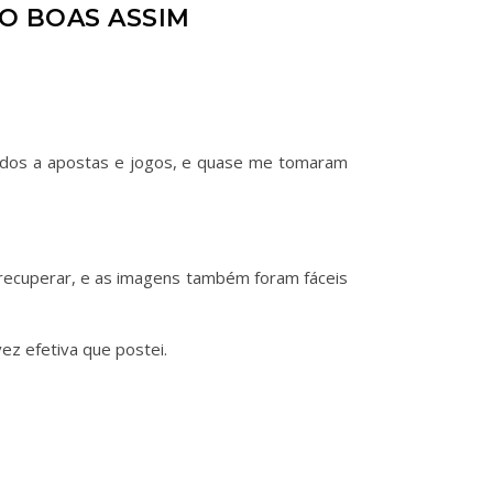
ÃO BOAS ASSIM
onados a apostas e jogos, e quase me tomaram
e recuperar, e as imagens também foram fáceis
ez efetiva que postei.