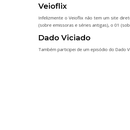
Veioflix
Infelizmente o Veioflix não tem um site dir
(sobre emissoras e séries antigas), o 01 (s
Dado Viciado
Também participei de um episódio do Dado 