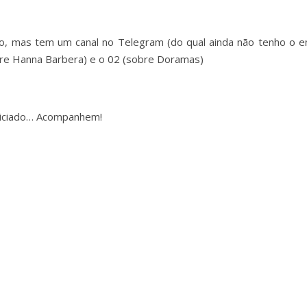
eto, mas tem um canal no Telegram (do qual ainda não tenho o e
obre Hanna Barbera) e o 02 (sobre Doramas)
Viciado… Acompanhem!