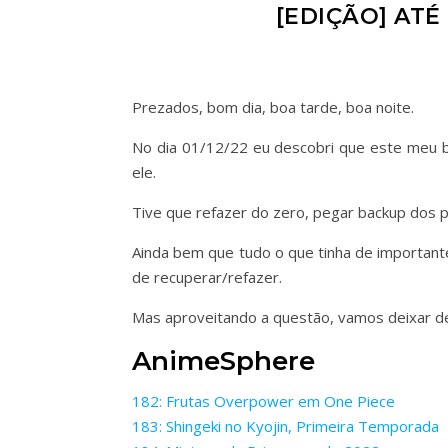
[EDIÇÃO] ATÉ
Prezados, bom dia, boa tarde, boa noite.
No dia 01/12/22 eu descobri que este meu bl
ele.
Tive que refazer do zero, pegar backup dos po
Ainda bem que tudo o que tinha de importante
de recuperar/refazer.
Mas aproveitando a questão, vamos deixar de 
AnimeSphere
182: Frutas Overpower em One Piece
183: Shingeki no Kyojin, Primeira Temporada