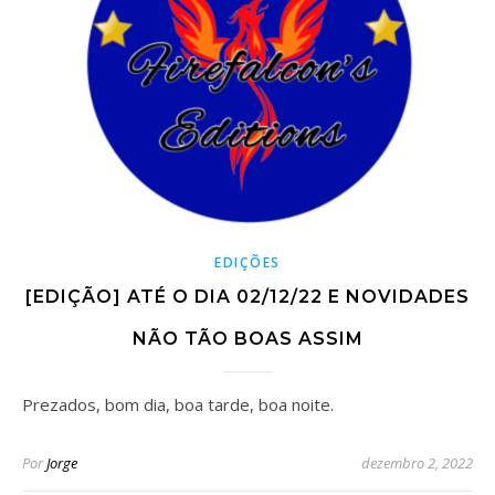
EDIÇÕES
[EDIÇÃO] ATÉ O DIA 02/12/22 E NOVIDADES
NÃO TÃO BOAS ASSIM
Prezados, bom dia, boa tarde, boa noite.
Por
Jorge
dezembro 2, 2022