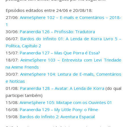
Episódios editados entre 24/06 e 20/08/18:
27/06:
AnimeSphere 102 – E-mails e Comentários – 2018-
1
30/06:
Paranerdia 126 – Profissão: Tradutora
06/07:
Bardos do Infinito 01: A Lenda de Korra Livro 5 –
Política, Capítulo 2
15/07:
Paranerdia 127 – Mas Que Porra é Essa?
18/07:
AnimeSphere 103 – Entrevista com Levi Trindade
na Anime Friends
30/07:
AnimeSphere 104: Leitura de E-mails, Comentários
e Notícias
01/08:
Paranerdia 128 – Avatar: A Lenda de Korra
(do qual
participei também)
15/08:
AnimeSphere 105: Mixtape com os Ouvintes 01
16/08:
Paranerdia 129 – My Little Pony: o Filme
19/08:
Bardos do Infinito 2: Aventura Espacial