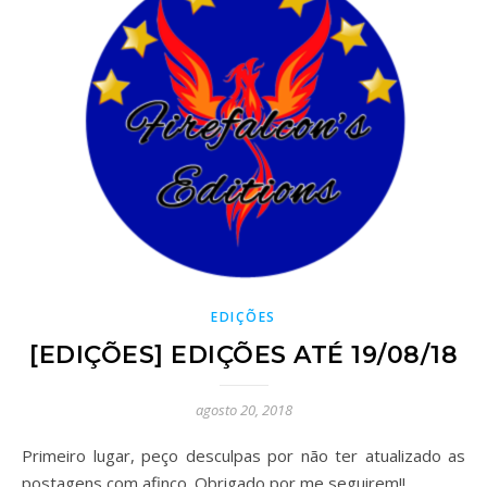
EDIÇÕES
[EDIÇÕES] EDIÇÕES ATÉ 19/08/18
agosto 20, 2018
Primeiro lugar, peço desculpas por não ter atualizado as
postagens com afinco. Obrigado por me seguirem!!